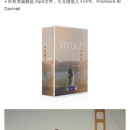
• 所有泄漏都是.mp4文件，可无缝放入 FCPX、Premiere 和
Davin
ci