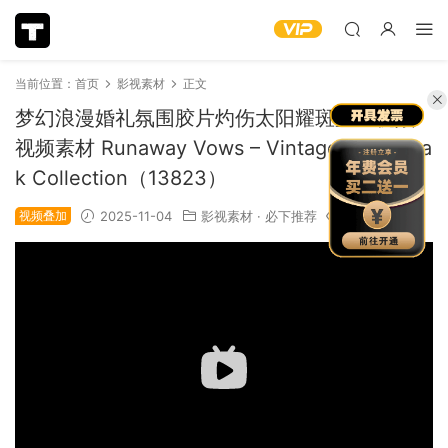
当前位置：
首页
影视素材
正文
梦幻浪漫婚礼氛围胶片灼伤太阳耀斑叠加视频
视频素材 Runaway Vows – Vintage Light Lea
k Collection（13823）
视频叠加
2025-11-04
影视素材
·
必下推荐
1.36k