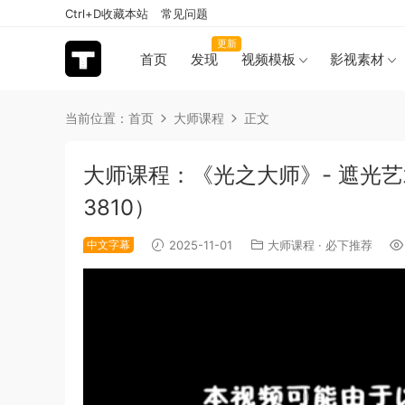
Ctrl+D收藏本站
常见问题
更新
首页
发现
视频模板
影视素材
当前位置：
首页
大师课程
正文
大师课程：《光之大师》- 遮光艺
3810）
中文字幕
2025-11-01
大师课程
·
必下推荐