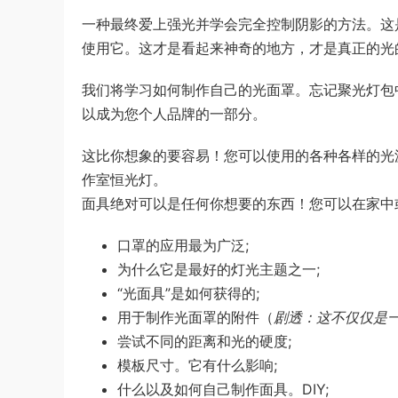
一种最终爱上强光并学会完全控制阴影的方法。这
使用它。这才是看起来神奇的地方，才是真正的光
我们将学习如何制作自己的光面罩。忘记聚光灯包
以成为您个人品牌的一部分。
这比你想象的要容易！您可以使用的各种各样的光源
作室恒光灯。
面具绝对可以是任何你想要的东西！您可以在家中
口罩的应用最为广泛;
为什么它是最好的灯光主题之一;
“光面具”是如何获得的;
用于制作光面罩的附件（
剧透：这不仅仅是
尝试不同的距离和光的硬度;
模板尺寸。它有什么影响;
什么以及如何自己制作面具。DIY;