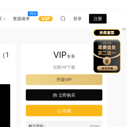
REQ
区
资源请求
登录
注册
VIP
（1
专享
仅限VIP下载
升级VIP
立即购买
收藏
解压密码：
tcsys