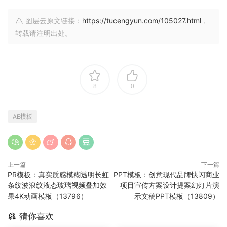
图层云原文链接：
https://tucengyun.com/105027.html
，
转载请注明出处。
8
0
AE模板
上一篇
下一篇
PR模板：真实质感模糊透明长虹
PPT模板：创意现代品牌快闪商业
条纹波浪纹液态玻璃视频叠加效
项目宣传方案设计提案幻灯片演
果4K动画模板（13796）
示文稿PPT模板（13809）
猜你喜欢