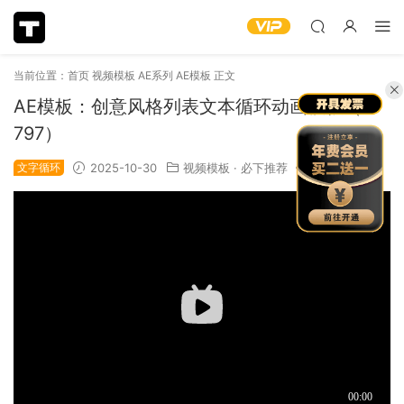
当前位置：
首页
视频模板
AE系列
AE模板
正文
AE模板：创意风格列表文本循环动画模板（13
797）
文字循环
2025-10-30
视频模板
·
必下推荐
1.16k