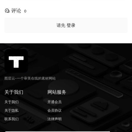
– S-Log3 LUT Pack（1260
ph SPARK（16153）
2）
评论
0
请先
登录
图层云-一个审美在线的素材网站
关于我们
网站服务
关于我们
开通会员
关于隐私
会员协议
联系我们
法律声明