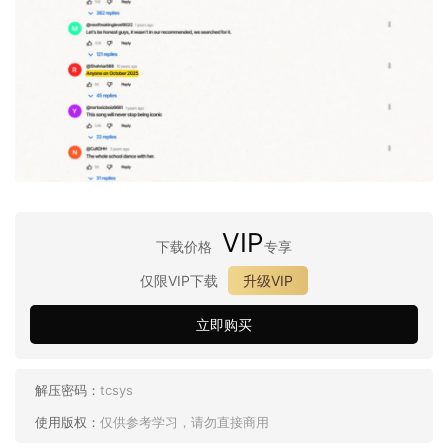
VIP
下载价格
专享
仅限VIP下载
升级VIP
立即购买
解压密码：
tcsys
使用版权：
仅供参考学习，请勿直接商用