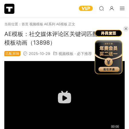
当前位置：
首页
视频模板
AE系列
AE模板
正文
AE模板：社交媒体评论区关键词匹配剪辑效果
模板动画（13898）
匹配剪辑
2025-10-29
视频模板
·
必下推荐
825