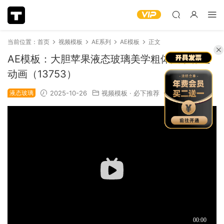
当前位置：
首页
视频模板
AE系列
AE模板
正文
AE模板：大胆苹果液态玻璃美学粗体文字标题
动画（13753）
液态玻璃
2025-10-26
视频模板
·
必下推荐
1.23k