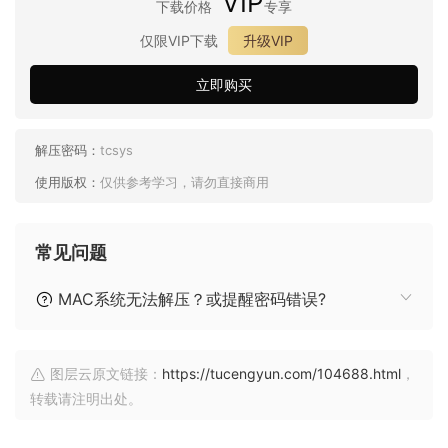
VIP
下载价格
专享
仅限VIP下载
升级VIP
立即购买
解压密码：
tcsys
使用版权：
仅供参考学习，请勿直接商用
常见问题
MAC系统无法解压？或提醒密码错误?
图层云原文链接：
https://tucengyun.com/104688.html
，
转载请注明出处。