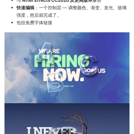
与
After Effects CC2020 及更高版本
兼容
快速编辑
：一个控制层 — 调整颜色、渐变、发光、玻璃
强度，然后就完成了。
包括免费字体链接