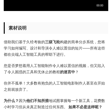
素材说明
借助我们基于久经考验的
三级飞轮
构建的简单分步系统，您将
学习如何编写、设计和导演令人难以置信的短片——所有这些
都在尖端人工智能工具的帮助下进行。
您是否梦想着用人工智能制作令人难以置信的视频，但又陷入
了令人困惑的工具和无休止的教程
的迷宫中
？
你并不孤单！大多数有抱负的人工智能电影制作人甚至在开始
之前就放弃了。
为什么？
因为
他们不知所措
地试图掌握每一个新工具，花费数
小时学习但从未真正制造过任何东西。
如果不必是这样呢？