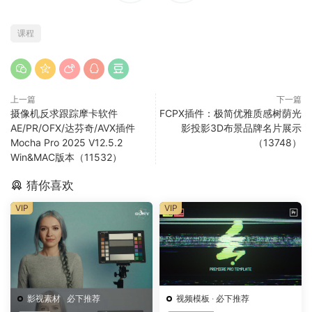
课程
上一篇
下一篇
摄像机反求跟踪摩卡软件
FCPX插件：极简优雅质感树荫光
AE/PR/OFX/达芬奇/AVX插件
影投影3D布景品牌名片展示
Mocha Pro 2025 V12.5.2
（13748）
Win&MAC版本（11532）
猜你喜欢
VIP
VIP
影视素材
·
必下推荐
视频模板
·
必下推荐