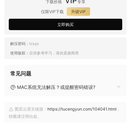
VIP
下载价格
专享
仅限VIP下载
升级VIP
立即购买
解压密码：
tcsys
使用版权：
仅供参考学习，请勿直接商用
常见问题
MAC系统无法解压？或提醒密码错误?
图层云原文链接：
https://tucengyun.com/104041.html
，
转载请注明出处。