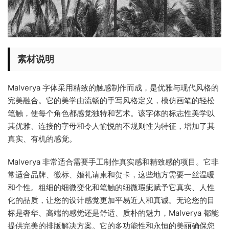
素材说明
Malverya 字体采用精致的触感制作而成，是优雅与现代风格的
完美融合。它的美学由流畅的手写风格定义，模仿画笔的轻松
笔触，使每个角色都感觉独特和艺术。该字体的标志性美学以
其优雅、连接的字母和令人愉悦的不规则性为特征，增加了其
真实、有机的感觉。
Malverya 非常适合需要手工制作真实感和精致感的项目。它非
常适合品牌、徽标、婚礼请柬和贺卡，这些地方需要一丝温暖
和个性。粗细的细微变化和笔触的细微瑕疵赋予它真实、人性
化的品质，让您的设计感觉更加平易近人和真诚。无论您的目
标是奢华、高端的感觉还是舒适、质朴的魅力，Malverya 都能
提供完美的排版解决方案。它的多功能性和永恒的美丽确保您