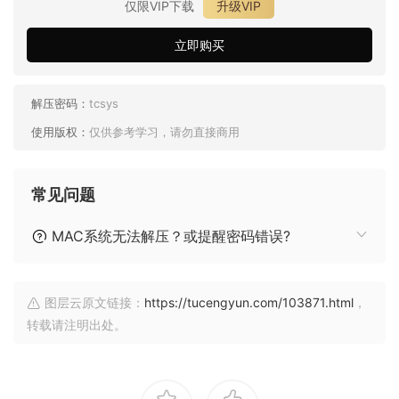
仅限VIP下载
升级VIP
立即购买
解压密码：
tcsys
使用版权：
仅供参考学习，请勿直接商用
常见问题
MAC系统无法解压？或提醒密码错误?
图层云原文链接：
https://tucengyun.com/103871.html
，
转载请注明出处。