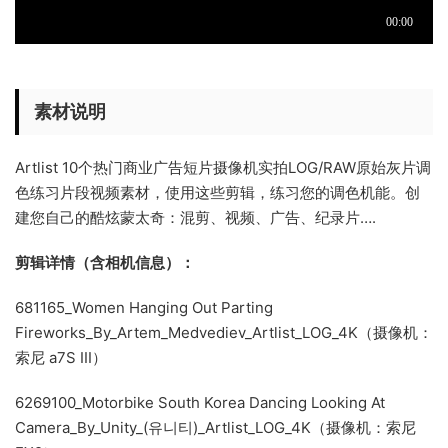
素材说明
Artlist 10个热门商业广告短片摄像机实拍LOG/RAW原始灰片调
色练习片段视频素材，使用这些剪辑，练习您的调色机能。创
建您自己的酷炫蒙太奇：混剪、视频、广告、纪录片….
剪辑详情（含相机信息）：
681165_Women Hanging Out Parting
Fireworks_By_Artem_Medvediev_Artlist_LOG_4K（摄像机：
索尼 a7S III）
6269100_Motorbike South Korea Dancing Looking At
Camera_By_Unity_(유니티)_Artlist_LOG_4K（摄像机：索尼