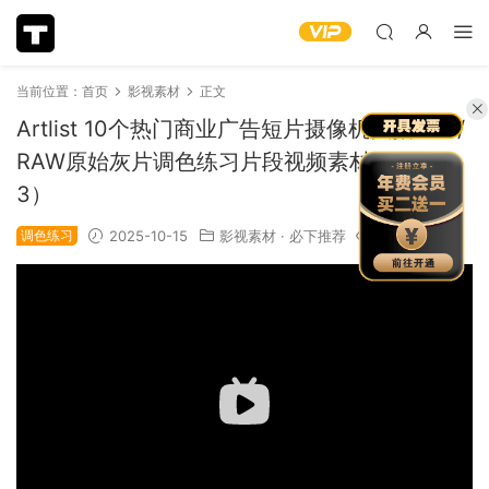
当前位置：
首页
影视素材
正文
Artlist 10个热门商业广告短片摄像机实拍LOG/
RAW原始灰片调色练习片段视频素材（1368
3）
调色练习
2025-10-15
影视素材
·
必下推荐
2.09k