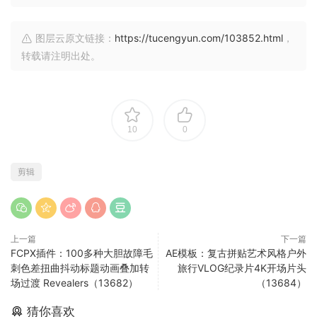
图层云原文链接：
https://tucengyun.com/103852.html
，
转载请注明出处。
10
0
剪辑
上一篇
下一篇
FCPX插件：100多种大胆故障毛
AE模板：复古拼贴艺术风格户外
刺色差扭曲抖动标题动画叠加转
旅行VLOG纪录片4K开场片头
场过渡 Revealers（13682）
（13684）
猜你喜欢