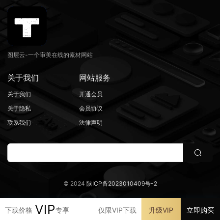
图层云-一个审美在线的素材网站
关于我们
网站服务
关于我们
开通会员
关于隐私
会员协议
联系我们
法律声明
© 2024
陕ICP备2023010409号-2
VIP
下载价格
专享
仅限VIP下载
升级VIP
立即购买
首页
发现
VIP
我的