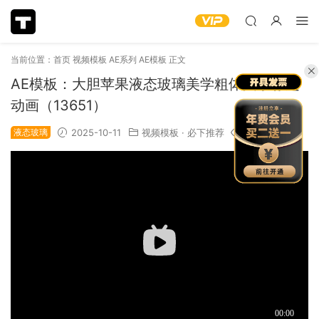
当前位置：
首页
视频模板
AE系列
AE模板
正文
AE模板：大胆苹果液态玻璃美学粗体文字标题
动画（13651）
液态玻璃
2025-10-11
视频模板
·
必下推荐
1.22k