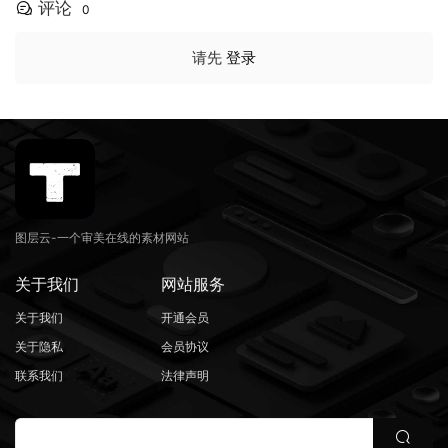
评论
0
请先
登录
图层云-一个审美在线的素材网站
关于我们
网站服务
关于我们
开通会员
关于隐私
会员协议
联系我们
法律声明