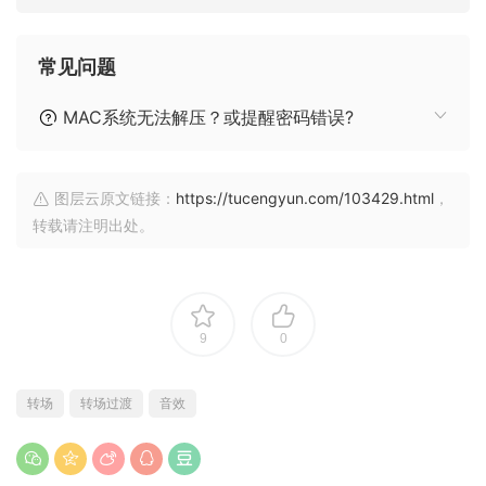
常见问题
MAC系统无法解压？或提醒密码错误?
图层云原文链接：
https://tucengyun.com/103429.html
，
转载请注明出处。
9
0
转场
转场过渡
音效