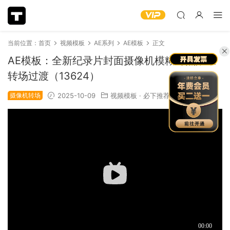
当前位置：
首页
视频模板
AE系列
AE模板
正文
AE模板：全新纪录片封面摄像机模糊对焦效果
转场过渡（13624）
摄像机转场
2025-10-09
视频模板
·
必下推荐
1.15k