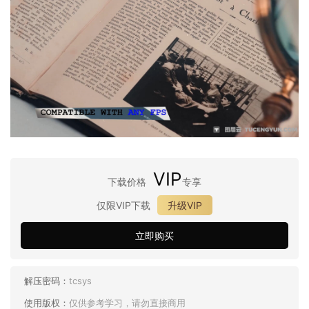
VIP
下载价格
专享
仅限VIP下载
升级VIP
立即购买
解压密码：
tcsys
使用版权：
仅供参考学习，请勿直接商用