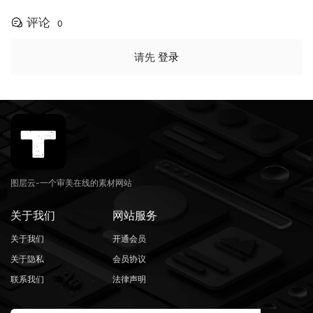
e – 3D Style SVG Font（161
59）
评论
0
请先
登录
图层云-一个审美在线的素材网站
关于我们
网站服务
关于我们
开通会员
关于隐私
会员协议
联系我们
法律声明