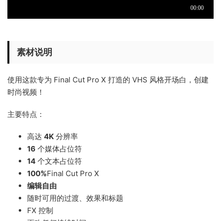
素材说明
使用这款专为 Final Cut Pro X 打造的 VHS 风格开场白，创建
时尚视频！
主要特点：
高达
4K
分辨率
16
个媒体占位符
14
个文本占位符
100%
Final Cut Pro X
编辑自由
随时可用的过渡、效果和标题
FX 控制