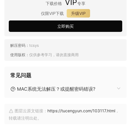
VIP
下载价格
专享
仅限VIP下载
升级VIP
立即购买
解压密码：
tcsys
使用版权：
仅供参考学习，请勿直接商用
常见问题
MAC系统无法解压？或提醒密码错误?
图层云原文链接：
https://tucengyun.com/103117.html
，
转载请注明出处。