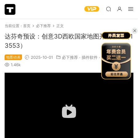
当前位置：
首页
必下推荐
正文
达芬奇预设：创意3D西欧国家地图开场动画（1
3553）
地图动画
2025-10-01
必下推荐
·
插件软件
·
视频模板
1.46k