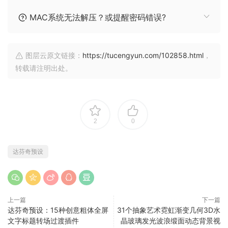
MAC系统无法解压？或提醒密码错误?
图层云原文链接：
https://tucengyun.com/102858.html
，
转载请注明出处。
2
0
达芬奇预设
上一篇
下一篇
达芬奇预设：15种创意粗体全屏
31个抽象艺术霓虹渐变几何3D水
文字标题转场过渡插件
晶玻璃发光波浪缎面动态背景视