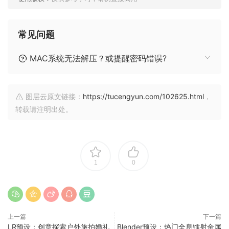
常见问题
MAC系统无法解压？或提醒密码错误?
图层云原文链接：
https://tucengyun.com/102625.html
，
转载请注明出处。
1
0
上一篇
下一篇
LR预设：创意探索户外旅拍婚礼
Blender预设：热门全息镭射金属