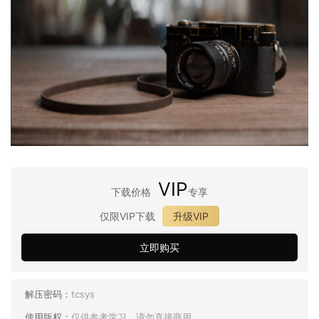
VIP
下载价格
专享
仅限VIP下载
升级VIP
立即购买
解压密码：
tcsys
使用版权：
仅供参考学习，请勿直接商用