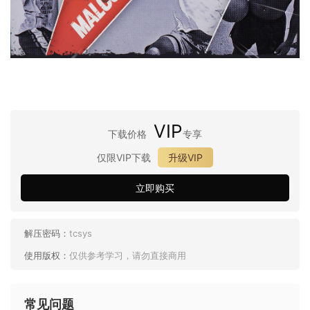
VIP
下载价格
专享
仅限VIP下载
升级VIP
立即购买
解压密码：
tcsys
使用版权：
仅供参考学习，请勿直接商用
常见问题