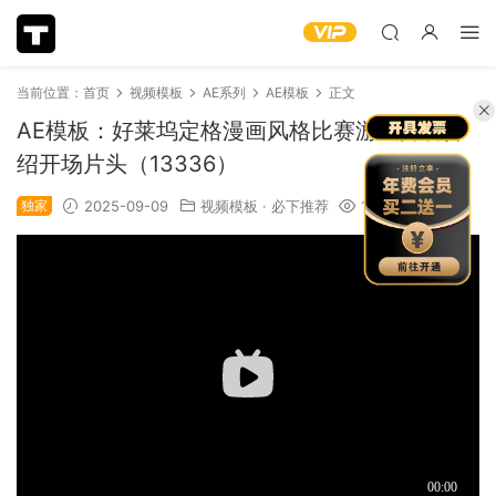
当前位置：
首页
视频模板
AE系列
AE模板
正文
AE模板：好莱坞定格漫画风格比赛游戏阵容介
绍开场片头（13336）
独家
2025-09-09
视频模板
·
必下推荐
1.26k