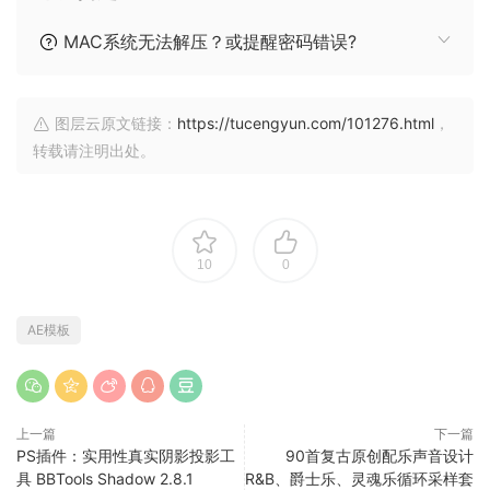
MAC系统无法解压？或提醒密码错误?
图层云原文链接：
https://tucengyun.com/101276.html
，
转载请注明出处。
10
0
AE模板
上一篇
下一篇
PS插件：实用性真实阴影投影工
90首复古原创配乐声音设计
具 BBTools Shadow 2.8.1
R&B、爵士乐、灵魂乐循环采样套