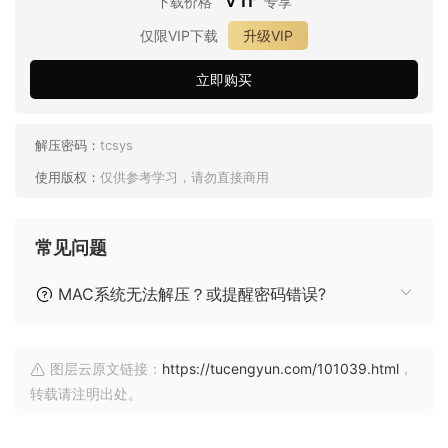
下载价格
专享
仅限VIP下载
升级VIP
立即购买
解压密码：
tcsys
使用版权：
仅供参考学习，请勿直接商用
常见问题
MAC系统无法解压？或提醒密码错误?
图层云原文链接：
https://tucengyun.com/101039.html
，
转载请注明出处。