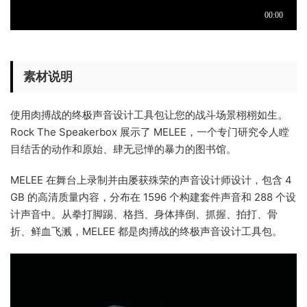
素材说明
使用肉搏战的终极声音设计工具包让您的战斗场景栩栩如生。
Rock The Speakerbox 展示了 MELEE，一个专门研究令人瞠
目结舌的动作和原始、肆无忌惮的暴力的图书馆。
MELEE 在舞台上录制并由屡获殊荣的声音设计师设计，包含 4
GB 的高清质量内容，分布在 1596 个构建套件声音和 288 个设
计声音中。从拳打脚踢、格挡、身体摔倒、抓握、拍打、骨
折、鲜血飞溅，MELEE 都是肉搏战的终极声音设计工具包。