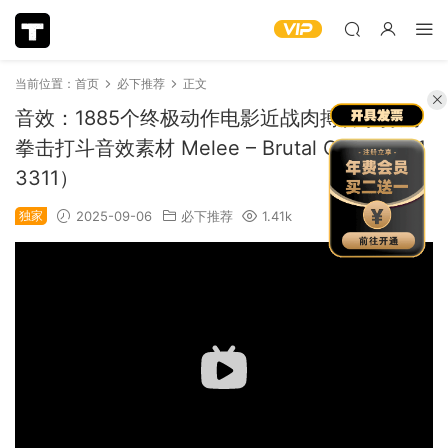
当前位置：
首页
必下推荐
正文
音效：1885个终极动作电影近战肉搏脚拳打踢
拳击打斗音效素材 Melee – Brutal Combat（1
3311）
独家
2025-09-06
必下推荐
1.41k