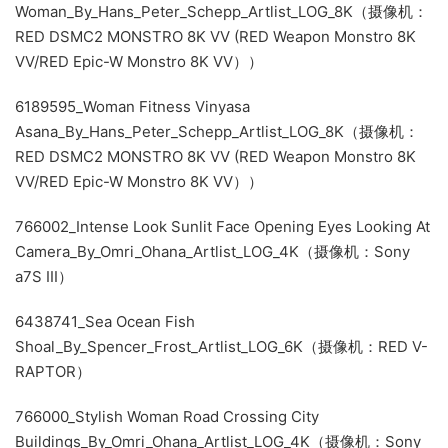
Woman_By_Hans_Peter_Schepp_Artlist_LOG_8K（摄像机：
RED DSMC2 MONSTRO 8K VV (RED Weapon Monstro 8K
VV/RED Epic-W Monstro 8K VV））
6189595_Woman Fitness Vinyasa
Asana_By_Hans_Peter_Schepp_Artlist_LOG_8K（摄像机：
RED DSMC2 MONSTRO 8K VV (RED Weapon Monstro 8K
VV/RED Epic-W Monstro 8K VV））
766002_Intense Look Sunlit Face Opening Eyes Looking At
Camera_By_Omri_Ohana_Artlist_LOG_4K（摄像机：Sony
a7S III）
6438741_Sea Ocean Fish
Shoal_By_Spencer_Frost_Artlist_LOG_6K（摄像机：RED V-
RAPTOR）
766000_Stylish Woman Road Crossing City
Buildings_By_Omri_Ohana_Artlist_LOG_4K（摄像机：Sony