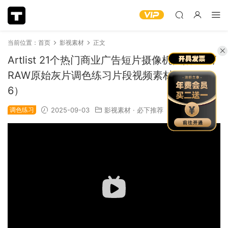
当前位置：
首页
影视素材
正文
Artlist 21个热门商业广告短片摄像机实拍LOG/
RAW原始灰片调色练习片段视频素材（1328
6）
调色练习
2025-09-03
影视素材
·
必下推荐
2.46k