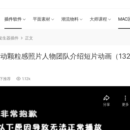
插件软件
平面素材
潮流物料
大师课程
MAC
X发生器插件
正文
运动颗粒感照片人物团队介绍短片动画（132
下推荐
1.12k