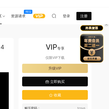
REQ
区
资源请求
登录
注册
VIP
4
专享
仅限VIP下载
升级VIP
立即购买
收藏
解压密码：
tcsys