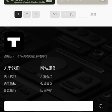
2026-06-07
2026-05-27
IRQUE ÉPOQUE（15731）
m Presets（15632）
1
2
3
...
53
下一页
跳转
图层云-一个审美在线的素材网站
关于我们
网站服务
关于我们
开通会员
关于隐私
会员协议
联系我们
法律声明